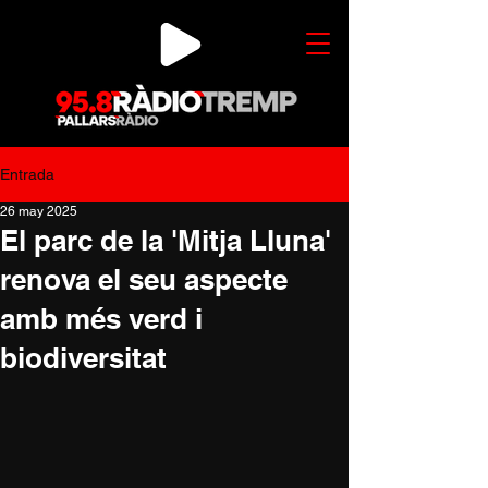
Entrada
26 may 2025
El parc de la 'Mitja Lluna'
renova el seu aspecte
amb més verd i
biodiversitat