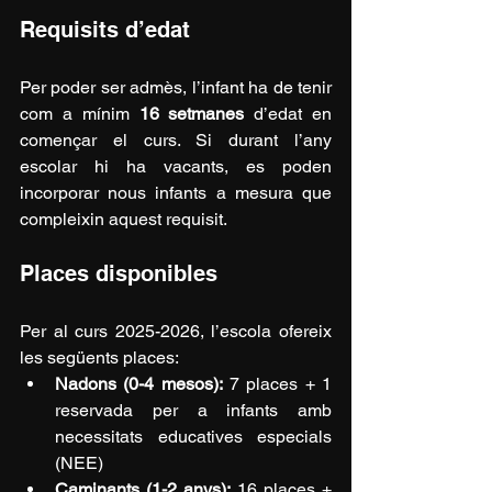
Requisits d’edat
Per poder ser admès, l’infant ha de tenir 
com a mínim 
16 setmanes
 d’edat en 
començar el curs. Si durant l’any 
escolar hi ha vacants, es poden 
incorporar nous infants a mesura que 
compleixin aquest requisit.
Places disponibles
Per al curs 2025-2026, l’escola ofereix 
les següents places:
Nadons (0-4 mesos):
 7 places + 1 
reservada per a infants amb 
necessitats educatives especials 
(NEE)
Caminants (1-2 anys):
 16 places + 