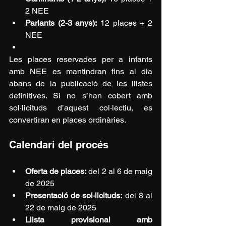
2 NEE
Parlants (2-3 anys):
 12 places + 2 
NEE
Les places reservades per a infants 
amb NEE es mantindran fins al dia 
abans de la publicació de les llistes 
definitives. Si no s’han cobert amb 
sol·licituds d’aquest col·lectiu, es 
convertiran en places ordinàries.
Calendari del procés
Oferta de places:
 del 2 al 6 de maig 
de 2025
Presentació de sol·licituds:
 del 8 al 
22 de maig de 2025
Llista provisional amb 