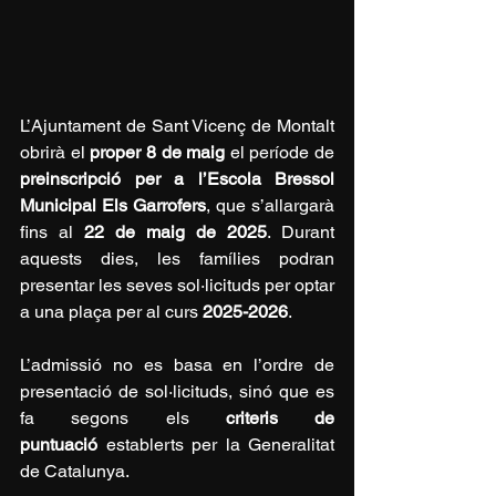
L’Ajuntament de Sant Vicenç de Montalt 
obrirà el 
proper 8 de maig
 el període de 
preinscripció per a l’Escola Bressol 
Municipal Els Garrofers
, que s’allargarà 
fins al 
22 de maig de 2025
. Durant 
aquests dies, les famílies podran 
presentar les seves sol·licituds per optar 
a una plaça per al curs 
2025-2026
.
L’admissió no es basa en l’ordre de 
presentació de sol·licituds, sinó que es 
fa segons els 
criteris de 
puntuació
 establerts per la Generalitat 
de Catalunya.