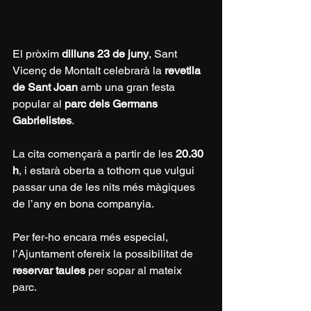
El pròxim 
dilluns 23 de juny
, Sant 
Vicenç de Montalt celebrarà la 
revetlla 
de Sant Joan
 amb una gran festa 
popular al 
parc dels Germans 
Gabrielistes
. 
La cita començarà a partir de les 
20.30 
h
, i estarà oberta a tothom que vulgui 
passar una de les nits més màgiques 
de l’any en bona companyia.
Per fer-ho encara més especial, 
l’Ajuntament ofereix la possibilitat de 
reservar taules
 per sopar al mateix 
parc. 