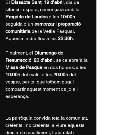
El 
Dissabte Sant
, 
19 d’abril
, dia de 
silenci i espera, començarà amb la 
Pregària de Laudes
 a les 
10:00h
, 
seguida d’un 
esmorzar i preparació 
comunitària
 de la Vetlla Pasqual. 
Aquesta tindrà lloc a les 
22:30h
.
Finalment, el 
Diumenge de 
Resurrecció
, 
20 d’abril
, se celebrarà la 
Missa de Pasqua
 en dos horaris: a les 
10:00h
 del matí i a les 
20:00h
 del 
vespre, per tal que tothom pugui 
compartir aquest moment de joia i 
esperança.
La parròquia convida tota la comunitat, 
creients i no creients, a viure aquests 
dies amb recolliment, fraternitat i 