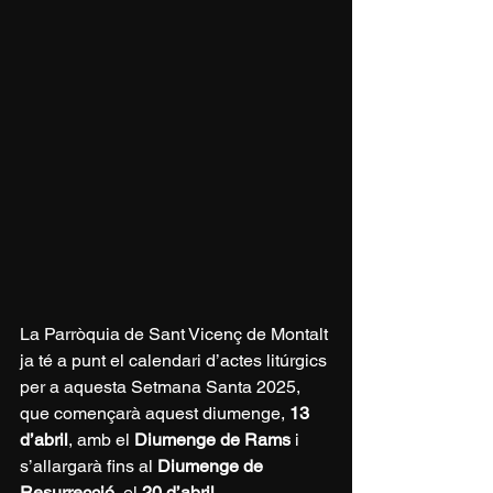
La Parròquia de Sant Vicenç de Montalt 
ja té a punt el calendari d’actes litúrgics 
per a aquesta Setmana Santa 2025, 
que començarà aquest diumenge, 
13 
d’abril
, amb el 
Diumenge de Rams
 i 
s’allargarà fins al 
Diumenge de 
Resurrecció
, el 
20 d’abril
.