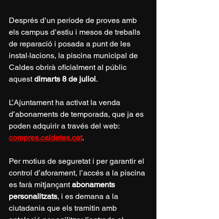
Després d’un període de proves amb 
els campus d’estiu i mesos de treballs 
de reparació i posada a punt de les 
instal·lacions, la piscina municipal de 
Caldes obrirà oficialment al públic 
aquest 
dimarts 8 de juliol
.
L’Ajuntament ha activat la venda 
d’abonaments de temporada, que ja es 
poden adquirir a través del web: 
compres.caldetes.cat
.
Per motius de seguretat i per garantir el 
control d’aforament, l’accés a la piscina 
es farà mitjançant 
abonaments 
personalitzats
, i es demana a la 
ciutadania que els tramitin amb 