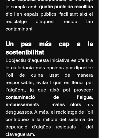
ja compta amb 
quatre punts de recollida 
d’oli
 en espais públics, facilitant així el 
reciclatge d’aquest residu tan 
contaminant.
Un pas més cap a la 
sostenibilitat
L’objectiu d’aquesta iniciativa és oferir a 
la ciutadania més opcions per dipositar 
l’oli de cuina usat de manera 
responsable, evitant que es llenci per 
l’aigüera, ja que això pot provocar 
contaminació de l’aigua, 
embussaments i males olors
 als 
desguassos. A més, el reciclatge de l’oli 
contribueix a la millora del sistema de 
depuració d’aigües residuals i del 
clavegueram.