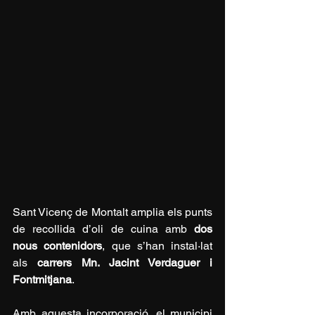
Sant Vicenç de Montalt amplia els punts 
de recollida d’oli de cuina amb 
dos 
nous contenidors
, que s’han instal·lat 
als 
carrers Mn. Jacint Verdaguer i 
Fontmitjana
.
Amb aquesta incorporació, el municipi 