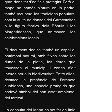
gran densitat d’edificis protegits. Però el 
mapa no només s’atura en la pedra: 
també recupera les tradicions populars, 
com la suite de danses del Carnestoltes 
o la figura festiva dels Bòbuls i les 
Margaridasses, que animaven les 
celebracions locals.
El document dedica també un espai al 
patrimoni natural, amb fitxes sobre les 
dunes de la platja, les rieres que 
travessen el municipi i zones d’alt 
interès per a la biodiversitat. Entre elles, 
destaca la presència de l’oreneta 
cuablanca, una espècie protegida que 
esdevé símbol del bon estat ambiental 
del territori.
La consulta del Mapa es pot fer en línia 