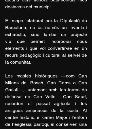
destacats del municipi.
El mapa, elaborat per la Diputació de 
Barcelona, no és només un inventari 
exhaustiu, sinó també un projecte 
viu que permet incorporar nous 
elements i que vol convertir-se en un 
recurs pedagògic i cultural al servei de 
la comunitat.
Les masies històriques —com Can 
Milans del Bosch, Can Rams o Can 
Gasull—, juntament amb les torres de 
defensa de Can Valls i Can Saurí, 
recorden el passat agrícola i les 
antigues amenaces de la costa. Al 
centre històric, el carrer Major i l’entorn 
de l’església parroquial conserven una 