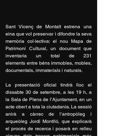
Sant Vicenç de Montalt estrena una 
eina que vol preservar i difondre la seva 
memòria col·lectiva: el nou Mapa de 
Patrimoni Cultural, un document que 
inventaria un total de 231 
elements entre béns immobles, mobles, 
documentals, immaterials i naturals.
La presentació oficial tindrà lloc el 
dissabte 30 de setembre, a les 19 h, a 
la Sala de Plens de l’Ajuntament, en un 
acte obert a tota la ciutadania. La sessió 
anirà a càrrec de l’antropòleg i 
arqueòleg Jordi Montlló, que explicarà 
el procés de recerca i posarà en relleu 
alguns dels tresors patrimonials més 